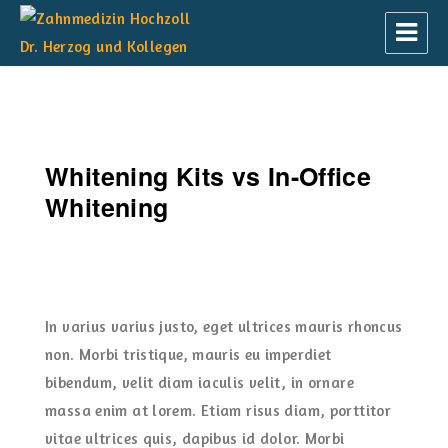
Zahnmedizin Hochzoll Dr. Herzog und
Kollegen
Whitening Kits vs In-Office
Whitening
In varius varius justo, eget ultrices mauris rhoncus
non. Morbi tristique, mauris eu imperdiet
bibendum, velit diam iaculis velit, in ornare
massa enim at lorem. Etiam risus diam, porttitor
vitae ultrices quis, dapibus id dolor. Morbi