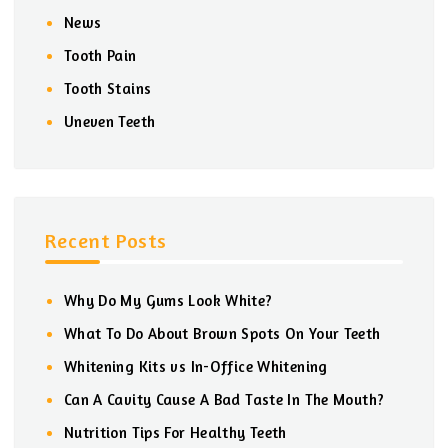
News
Tooth Pain
Tooth Stains
Uneven Teeth
Recent Posts
Why Do My Gums Look White?
What To Do About Brown Spots On Your Teeth
Whitening Kits vs In-Office Whitening
Can A Cavity Cause A Bad Taste In The Mouth?
Nutrition Tips For Healthy Teeth