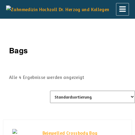
Zahnmedizin Hochzoll Dr. Herzog und
Kollegen
Bags
Alle 4 Ergebnisse werden angezeigt