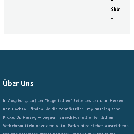
Über Uns
In Augsburg, auf der "bayerischen" Seite des Lech, im Herzen
von Hochzoll finden Sie die zahnärztlich-implantologische
Praxis Dr. Herzog — bequem erreichbar mit öffentlichen
Verkehrsmitteln oder dem Auto. Parkplätze stehen ausreichend
für alle Patienten direkt vor dem Eingang zur Verfügung.