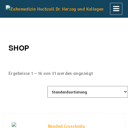
Zahnmedizin Hochzoll Dr. Herzog und
Kollegen
SHOP
Ergebnisse 1 – 16 von 31 werden angezeigt