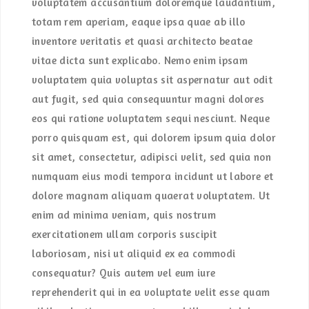
voluptatem accusantium doloremque laudantium,
totam rem aperiam, eaque ipsa quae ab illo
inventore veritatis et quasi architecto beatae
vitae dicta sunt explicabo. Nemo enim ipsam
voluptatem quia voluptas sit aspernatur aut odit
aut fugit, sed quia consequuntur magni dolores
eos qui ratione voluptatem sequi nesciunt. Neque
porro quisquam est, qui dolorem ipsum quia dolor
sit amet, consectetur, adipisci velit, sed quia non
numquam eius modi tempora incidunt ut labore et
dolore magnam aliquam quaerat voluptatem. Ut
enim ad minima veniam, quis nostrum
exercitationem ullam corporis suscipit
laboriosam, nisi ut aliquid ex ea commodi
consequatur? Quis autem vel eum iure
reprehenderit qui in ea voluptate velit esse quam