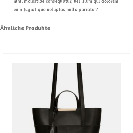
nihil molestiae consequatur, vel illum qui dolorem
eum fugiat quo voluptas nulla pariatur?
Ähnliche Produkte