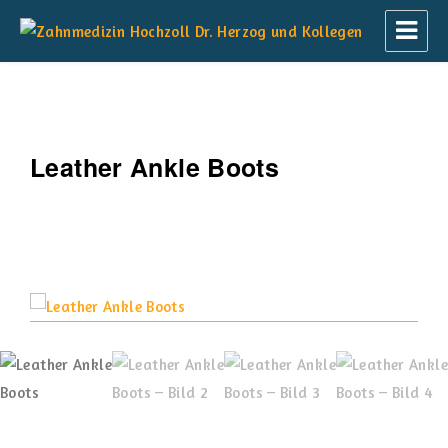
Zahnmedizin Hochzoll Dr. Herzog und
Kollegen
Leather Ankle Boots