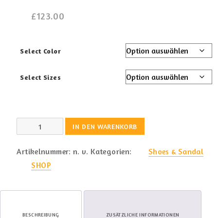
£
123.00
Select Color
Select Sizes
Leather
IN DEN WARENKORB
Ankle
Boots
Artikelnummer:
n. v.
Kategorien:
Shoes & Sandal
Menge
SHOP
BESCHREIBUNG
ZUSÄTZLICHE INFORMATIONEN