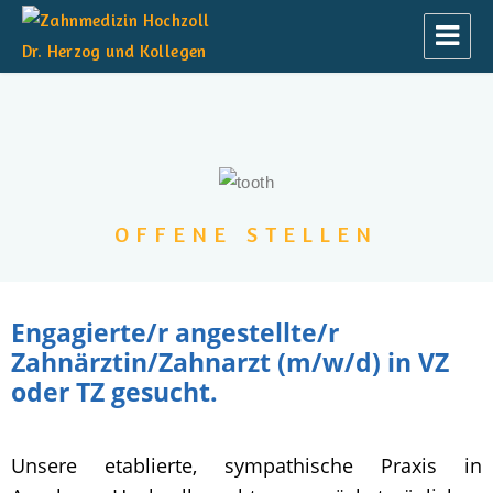
Zahnmedizin Hochzoll Dr. Herzog und
Kollegen
OFFENE STELLEN
Engagierte/r angestellte/r
Zahnärztin/Zahnarzt (m/w/d) in VZ
oder TZ gesucht.
Unsere etablierte, sympathische Praxis in