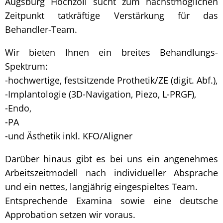
Augsburg Hochzoll sucht zum nächstmöglichen
Zeitpunkt tatkräftige Verstärkung für das
Behandler-Team.
Wir bieten Ihnen ein breites Behandlungs-
Spektrum:
-hochwertige, festsitzende Prothetik/ZE (digit. Abf.),
-Implantologie (3D-Navigation, Piezo, L-PRGF),
-Endo,
-PA
-und Ästhetik inkl. KFO/Aligner
Darüber hinaus gibt es bei uns ein angenehmes
Arbeitszeitmodell nach individueller Absprache
und ein nettes, langjährig eingespieltes Team.
Entsprechende Examina sowie eine deutsche
Approbation setzen wir voraus.