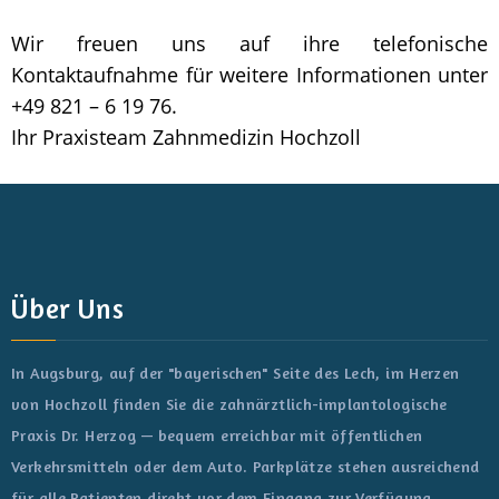
Wir freuen uns auf ihre telefonische
Kontaktaufnahme für weitere Informationen unter
+49 821 – 6 19 76.
Ihr Praxisteam Zahnmedizin Hochzoll
Über Uns
In Augsburg, auf der "bayerischen" Seite des Lech, im Herzen
von Hochzoll finden Sie die zahnärztlich-implantologische
Praxis Dr. Herzog — bequem erreichbar mit öffentlichen
Verkehrsmitteln oder dem Auto. Parkplätze stehen ausreichend
für alle Patienten direkt vor dem Eingang zur Verfügung.